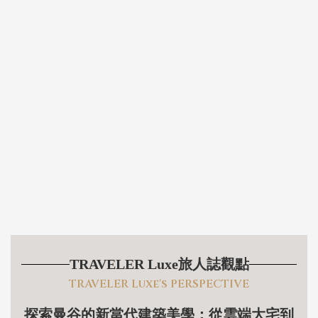
TRAVELER Luxe旅人誌觀點
TRAVELER Luxe's PERSPECTIVE