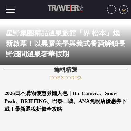
星野集團精品溫泉旅館「界 松本」煥
新啟幕！以黑膠美學與義式餐酒解鎖長
野淺間溫泉奢華假期
編輯精選
TOP STORIES
2026日本購物優惠券懶人包｜Bic Camera、Snow
Peak、BRIEFING、巴黎三城、ANA免稅店優惠券
下載！最新退稅折價全攻略